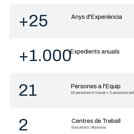
+25
Anys d'Experiència
+1.000
Expedients anuals
21
Persones a l'Equip
18 persones in house + 3 persones ex
2
Centres de Treball
Barcelona i Manresa