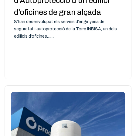
d’Autoprotecció d’un edifici
d’oficines de gran alçada
S’han desenvolupat els serveis d’enginyeria de
seguretat i autoprotecció de la Torre INBISA, un dels
edificis d’oficines……