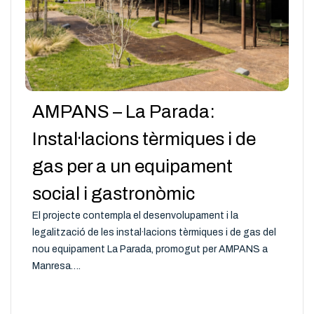
AMPANS – La Parada:
Instal·lacions tèrmiques i de
gas per a un equipament
social i gastronòmic
El projecte contempla el desenvolupament i la
legalització de les instal·lacions tèrmiques i de gas del
nou equipament La Parada, promogut per AMPANS a
Manresa….