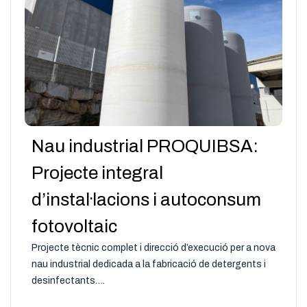
Nau industrial PROQUIBSA:
Projecte integral
d’instal·lacions i autoconsum
fotovoltaic
Projecte tècnic complet i direcció d’execució per a nova
nau industrial dedicada a la fabricació de detergents i
desinfectants….