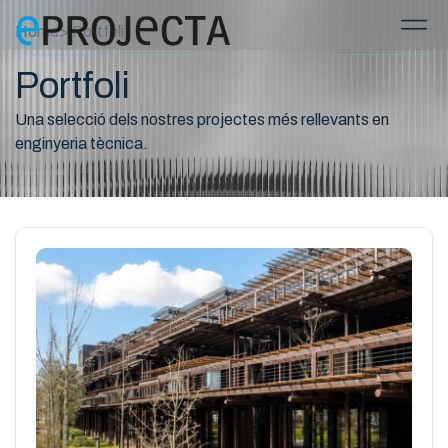
Home
> Portfoli
Portfoli
Una selecció dels nostres projectes més rellevants en
enginyeria tècnica.