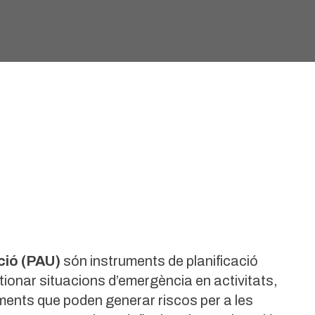
ció (PAU)
són instruments de planificació
stionar situacions d’emergència en activitats,
iments que poden generar riscos per a les