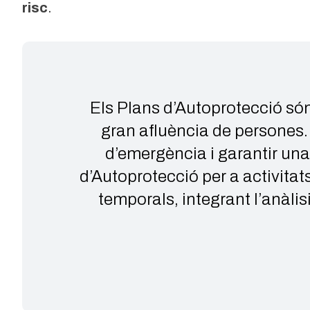
risc
.
Els Plans d’Autoprotecció són
gran afluència de persones.
d’emergència i garantir una
d’Autoprotecció per a activitat
temporals, integrant l’anàlis