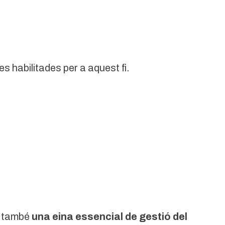
s habilitades per a aquest fi.
ó també
una eina essencial de gestió del