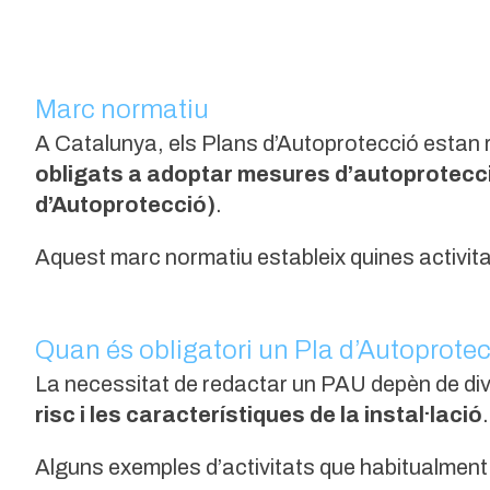
Marc normatiu
A Catalunya, els Plans d’Autoprotecció estan 
obligats a adoptar mesures d’autoprotecc
d’Autoprotecció)
.
Aquest marc normatiu estableix quines activita
Quan és obligatori un Pla d’Autoprote
La necessitat de redactar un PAU depèn de div
risc i les característiques de la instal·lació
.
Alguns exemples d’activitats que habitualment