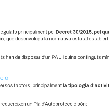
regulats principalment pel
Decret 30/2015, pel qua
ió
, que desenvolupa la normativa estatal establert
ts han de disposar d’un PAU i quins continguts mín
cció
ersos factors, principalment
la tipologia d’activi
 requereixen un Pla d’Autoprotecció són: