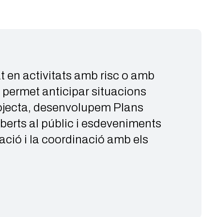
t en activitats amb risc o amb
 permet anticipar situacions
Projecta, desenvolupem Plans
oberts al públic i esdeveniments
uació i la coordinació amb els