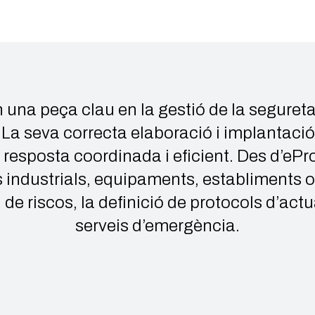
 una peça clau en la gestió de la segureta
 La seva correcta elaboració i implantació
 resposta coordinada i eficient. Des d’e
s industrials, equipaments, establiments 
i de riscos, la definició de protocols d’act
serveis d’emergència.