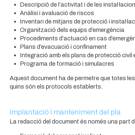
Descripció de l’activitat i de les instal·lacio
Anàlisi i avaluació de riscos
Inventari de mitjans de protecció i instal·l
Organització dels equips d’emergència
Procediments d’actuació en cas d’emergè
Plans d’evacuació i confinament
Integració amb els plans de protecció civil
Programa de formació i simulacres
Aquest document ha de permetre que totes les 
quins són els protocols establerts.
Implantació i manteniment del pla
La redacció del document és només una part de