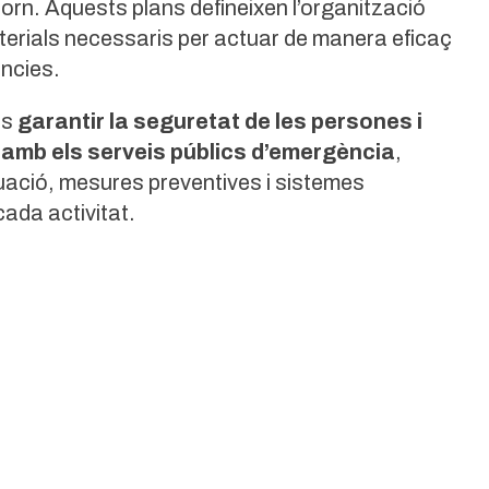
torn. Aquests plans defineixen l’organització
terials necessaris per actuar de manera eficaç
ncies.
és
garantir la seguretat de les persones i
ó amb els serveis públics d’emergència
,
tuació, mesures preventives i sistemes
ada activitat.