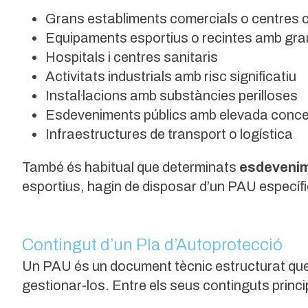
Grans establiments comercials o centres 
Equipaments esportius o recintes amb gran
Hospitals i centres sanitaris
Activitats industrials amb risc significatiu
Instal·lacions amb substàncies perilloses
Esdeveniments públics amb elevada conce
Infraestructures de transport o logística
També és habitual que determinats
esdevenim
esportius, hagin de disposar d’un PAU específic
Contingut d’un Pla d’Autoprotecció
Un PAU és un document tècnic estructurat que an
gestionar-los. Entre els seus continguts princi