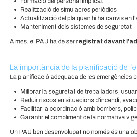
Formació del personal implicat
Realització de simulacres periòdics
Actualització del pla quan hi ha canvis en l’a
Manteniment dels sistemes de seguretat
A més, el PAU ha de ser
registrat davant l’
La importància de la planificació de l
La planificació adequada de les emergències 
Millorar la seguretat de treballadors, usuari
Reduir riscos en situacions d’incendi, ev
Facilitar la coordinació amb bombers, polici
Garantir el compliment de la normativa vig
Un PAU ben desenvolupat no només és una obl