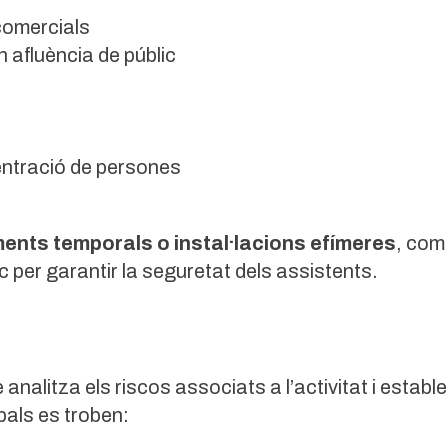
comercials
 afluència de públic
ntració de persones
ents temporals o instal·lacions efímeres
, com
 per garantir la seguretat dels assistents.
alitza els riscos associats a l’activitat i estable
pals es troben: