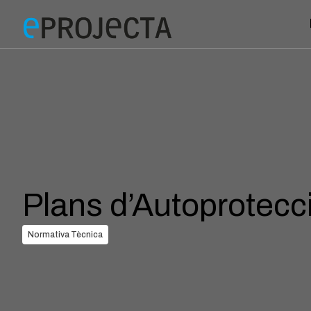
Plans d’Autoprotecci
Normativa Tècnica