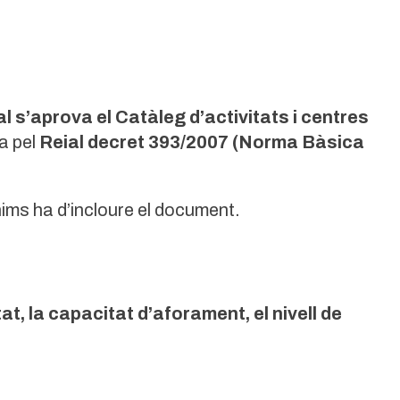
l s’aprova el Catàleg d’activitats i centres
a pel
Reial decret 393/2007 (Norma Bàsica
ims ha d’incloure el document.
tat, la capacitat d’aforament, el nivell de