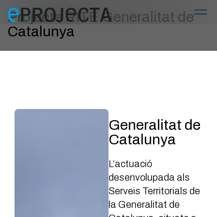
Projecte RITE Generalitat de
Catalunya
Generalitat de
Catalunya
L’actuació
desenvolupada als
Serveis Territorials de
la Generalitat de