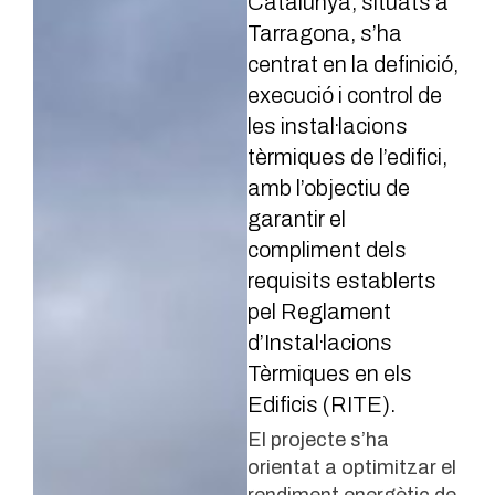
Catalunya, situats a
Tarragona, s’ha
centrat en la definició,
execució i control de
les instal·lacions
tèrmiques de l’edifici,
amb l’objectiu de
garantir el
compliment dels
requisits establerts
pel Reglament
d’Instal·lacions
Tèrmiques en els
Edificis (RITE).
El projecte s’ha
orientat a optimitzar el