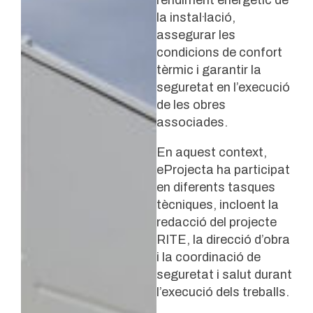
rendiment energètic de
la instal·lació,
assegurar les
condicions de confort
tèrmic i garantir la
seguretat en l’execució
de les obres
associades.
En aquest context,
eProjecta ha participat
en diferents tasques
tècniques, incloent la
redacció del projecte
RITE, la direcció d’obra
i la coordinació de
seguretat i salut durant
l’execució dels treballs.