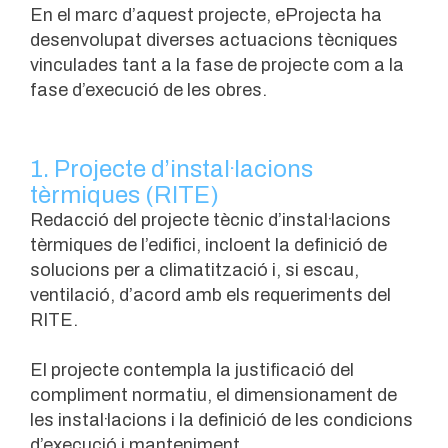
En el marc d’aquest projecte, eProjecta ha
desenvolupat diverses actuacions tècniques
vinculades tant a la fase de projecte com a la
fase d’execució de les obres.
1. Projecte d’instal·lacions
tèrmiques (RITE)
Redacció del projecte tècnic d’instal·lacions
tèrmiques de l’edifici, incloent la definició de
solucions per a climatització i, si escau,
ventilació, d’acord amb els requeriments del
RITE.
El projecte contempla la justificació del
compliment normatiu, el dimensionament de
les instal·lacions i la definició de les condicions
d’execució i manteniment.