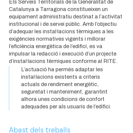
Els Serveis Territorials de la Generalitat de
Catalunya a Tarragona constitueixen un
equipament administratiu destinat a l’activitat
institucional i de servei públic. Amb l’objectiu
d’adequar les instal·lacions tèrmiques a les
exigències normatives vigents i millorar
l’eficiència energètica de l’edifici, es va
impulsar la redacció i execució d’un projecte
d’instal·lacions tèrmiques conforme al RITE.
L’actuació ha permès adaptar les
instal·lacions existents a criteris
actuals de rendiment energètic,
seguretat i manteniment, garantint
alhora unes condicions de confort
adequades per als usuaris de l’edifici.
Abast dels treballs