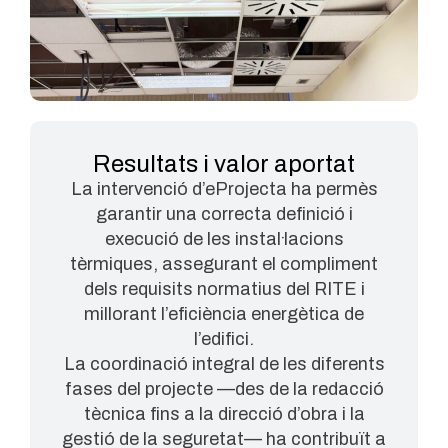
Resultats i valor aportat
La intervenció d’eProjecta ha permès
garantir una correcta definició i
execució de les instal·lacions
tèrmiques, assegurant el compliment
dels requisits normatius del RITE i
millorant l’eficiència energètica de
l’edifici.
La coordinació integral de les diferents
fases del projecte —des de la redacció
tècnica fins a la direcció d’obra i la
gestió de la seguretat— ha contribuït a