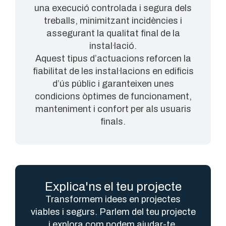
una execució controlada i segura dels
treballs, minimitzant incidències i
assegurant la qualitat final de la
instal·lació.
Aquest tipus d’actuacions reforcen la
fiabilitat de les instal·lacions en edificis
d’ús públic i garanteixen unes
condicions òptimes de funcionament,
manteniment i confort per als usuaris
finals.
Explica'ns el teu projecte
Transformem idees en projectes
viables i segurs. Parlem del teu projecte
i explora com podem ajudar-te.