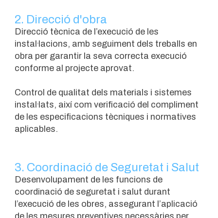
2. Direcció d'obra
Direcció tècnica de l’execució de les
instal·lacions, amb seguiment dels treballs en
obra per garantir la seva correcta execució
conforme al projecte aprovat.
Control de qualitat dels materials i sistemes
instal·lats, així com verificació del compliment
de les especificacions tècniques i normatives
aplicables.
3. Coordinació de Seguretat i Salut
Desenvolupament de les funcions de
coordinació de seguretat i salut durant
l’execució de les obres, assegurant l’aplicació
de les mesures preventives necessàries per