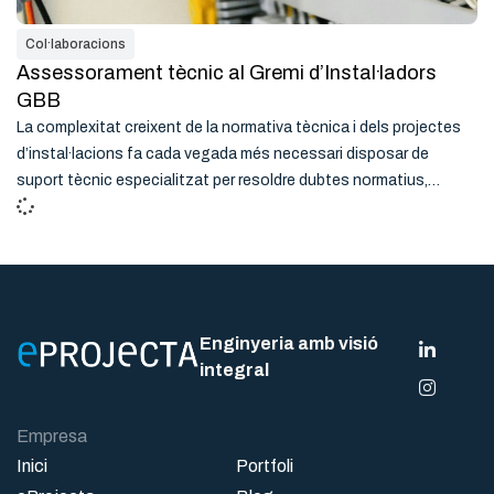
Col·laboracions
Assessorament tècnic al Gremi d’Instal·ladors
GBB
La complexitat creixent de la normativa tècnica i dels projectes
d’instal·lacions fa cada vegada més necessari disposar de
suport tècnic especialitzat per resoldre dubtes normatius,…
Enginyeria amb visió
integral
Empresa
Inici
Portfoli